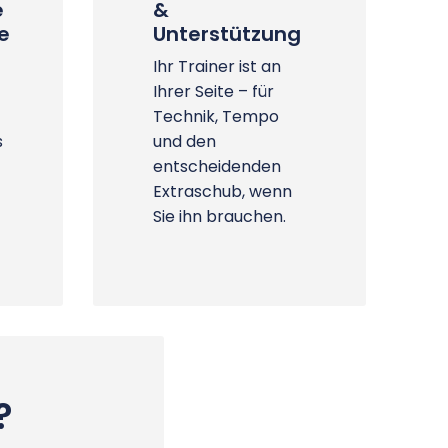
e
&
le
Unterstützung
Ihr Trainer ist an
Ihrer Seite – für
Technik, Tempo
s
und den
entscheidenden
Extraschub, wenn
Sie ihn brauchen.
?