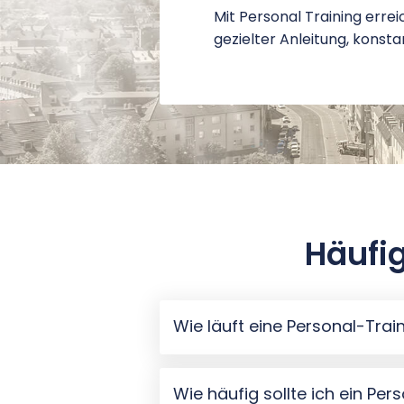
Mit Personal Training errei
gezielter Anleitung, konst
Häufi
Wie läuft eine Personal-Tra
Wie häufig sollte ich ein Pe