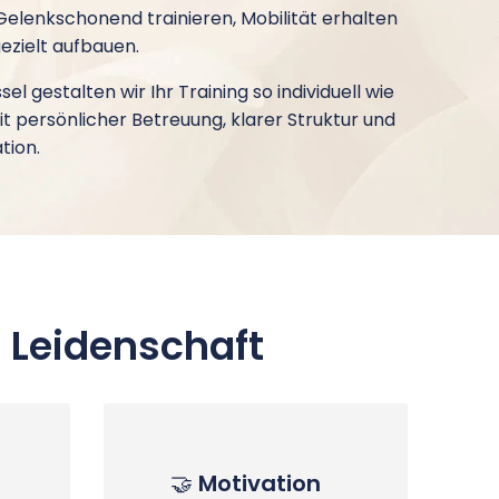
elenkschonend trainieren, Mobilität erhalten
ezielt aufbauen.
ssel gestalten wir Ihr Training so individuell wie
it persönlicher Betreuung, klarer Struktur und
tion.
 Leidenschaft
🤝
Motivation