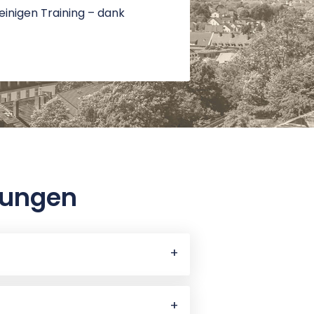
leinigen Training – dank
tungen