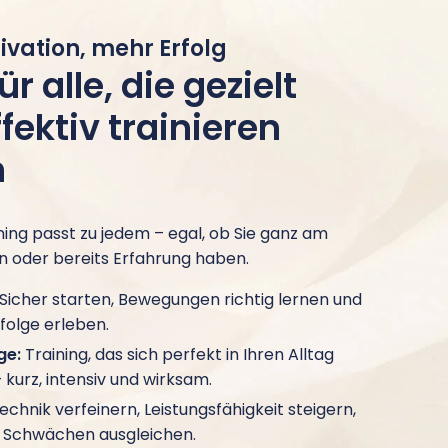
vation, mehr Erfolg
ür alle, die gezielt
fektiv trainieren
n
ning passt zu jedem – egal, ob Sie ganz am
 oder bereits Erfahrung haben.
Sicher starten, Bewegungen richtig lernen und
folge erleben.
ge:
Training, das sich perfekt in Ihren Alltag
– kurz, intensiv und wirksam.
echnik verfeinern, Leistungsfähigkeit steigern,
le Schwächen ausgleichen.