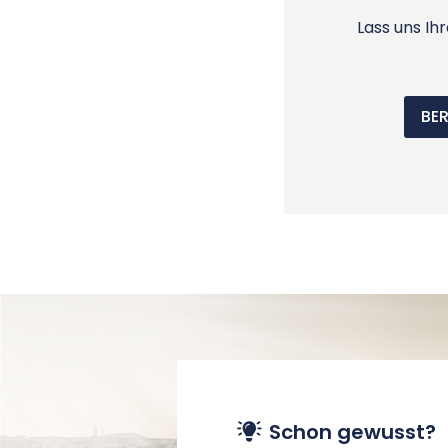
Lass uns Ih
BE
Schon gewusst?