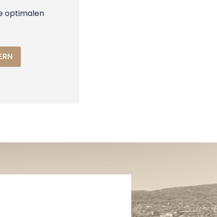
ie optimalen
ERN