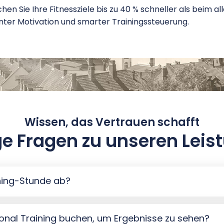
chen Sie Ihre Fitnessziele bis zu 40 % schneller als beim al
anter Motivation und smarter Trainingssteuerung.
Wissen, das Vertrauen schafft
ge Fragen zu unseren Leis
ining-Stunde ab?
rsonal Training buchen, um Ergebnisse zu sehen?