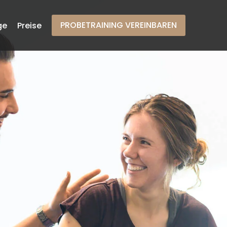
PROBETRAINING VEREINBAREN
ge
Preise