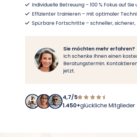
Individuelle Betreuung – 100 % Fokus auf Sie u
Effizienter trainieren – mit optimaler Techn
Spürbare Fortschritte – schneller, sicherer,
Sie möchten mehr erfahren?
Ich schenke Ihnen einen koste
Beratungstermin. Kontaktieren
jetzt.
4,7/5
1.450+
glückliche Mitglieder