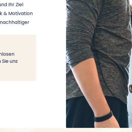
nd Ihr Ziel
ik & Motivation
 nachhaltiger
nlosen
 Sie uns