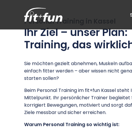
Personal Training in Kassel
Ihr Ziel – unser Plan:
Training, das wirklic
Sie möchten gezielt abnehmen, Muskeln aufb
einfach fitter werden – aber wissen nicht genau
starten sollen?
Beim Personal Training im fit+fun Kassel steht I
Mittelpunkt. Ihr persönlicher Trainer begleitet Si
korrigiert Bewegungen, motiviert und sorgt dafü
Ziele messbar und sicher erreichen.
Warum Personal Training so wichtig ist: