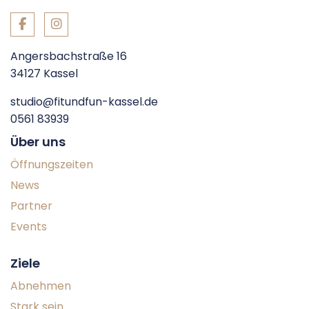
Angersbachstraße 16
34127
Kassel
studio@fitundfun-kassel.de
0561 83939
Über uns
Öffnungszeiten
News
Partner
Events
Ziele
Abnehmen
Stark sein