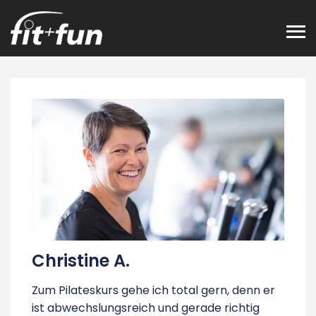
Toggl
Christine A.
Zum Pilateskurs gehe ich total gern, denn er
ist abwechslungsreich und gerade richtig